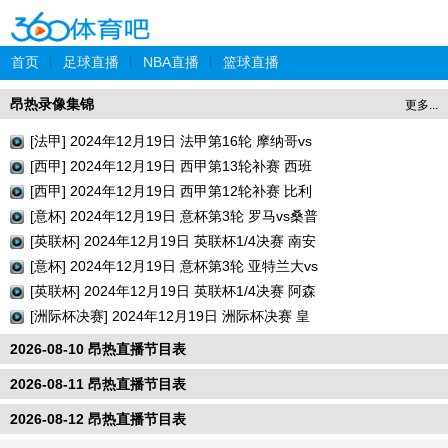
首页
|
足球直播
|
NBA直播
|
篮球直播
昂热录像集锦
更多...
[法甲] 2024年12月19日 法甲第16轮 摩纳哥vs
巴黎圣日耳曼 全场录像回放
[西甲] 2024年12月19日 西甲第13轮补赛 西班
牙人vs瓦伦西亚 全场录像回放
[西甲] 2024年12月19日 西甲第12轮补赛 比利
亚雷亚尔vs巴列卡诺 全场录像回放
[意杯] 2024年12月19日 意杯第3轮 罗马vs桑普
多利亚 全场录像回放
[英联杯] 2024年12月19日 英联杯1/4决赛 南安
普顿vs利物浦 全场录像回放
[意杯] 2024年12月19日 意杯第3轮 亚特兰大vs
切塞纳 全场录像回放
[英联杯] 2024年12月19日 英联杯1/4决赛 阿森
纳vs水晶宫 全场录像回放
[洲际杯决赛] 2024年12月19日 洲际杯决赛 皇
家马德里vs帕丘卡 全场录像回放
2026-08-10 昂热直播节目表
2026-08-11 昂热直播节目表
2026-08-12 昂热直播节目表